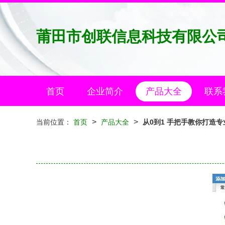
莆田市创联信息科技有限公
首页
企业简介
产品大全
联系
>
>
当前位置：
首页
产品大全
从0到1 手把手教你打造