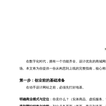
在数字化时代，拥有一个功能齐全、设计优良的商城网
场。本文将为你提供一份从构思到上线的完整指南，核心将
第一步：创业前的基础准备
在动手设计网站之前，必须先打好地基。
明确商业模式与定位
：你卖什么？（实体商品、虚拟服务、