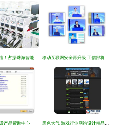
厉害了，金湾智造！占据珠海智能制造示范项目半壁江山
移动互联网安全再升级 工信部将构建国家首家企业产品安全漏洞库
设产品帮助中心
黑色大气 游戏行业网站设计精品案例解析