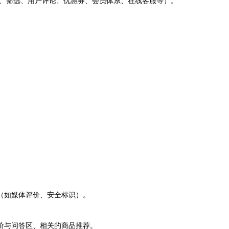
、筛选、用户评论、优惠券、会员体系、在线客服等）。
（如媒体评价、安全标识）。
价与问答区、相关的商品推荐。