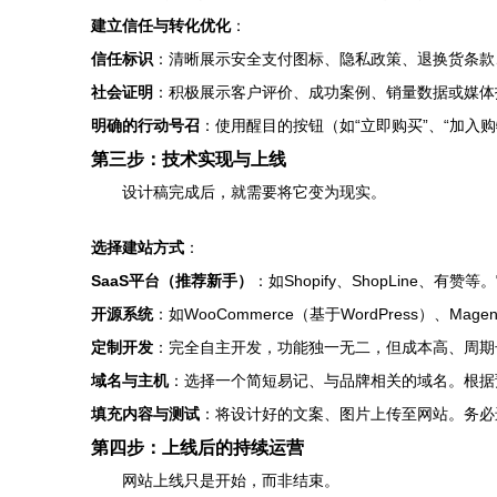
建立信任与转化优化
：
信任标识
：清晰展示安全支付图标、隐私政策、退换货条款
社会证明
：积极展示客户评价、成功案例、销量数据或媒体
明确的行动号召
：使用醒目的按钮（如“立即购买”、“加入
第三步：技术实现与上线
设计稿完成后，就需要将它变为现实。
选择建站方式
：
SaaS平台（推荐新手）
：如Shopify、ShopLine
开源系统
：如WooCommerce（基于WordPress
定制开发
：完全自主开发，功能独一无二，但成本高、周期
域名与主机
：选择一个简短易记、与品牌相关的域名。根据
填充内容与测试
：将设计好的文案、图片上传至网站。务必
第四步：上线后的持续运营
网站上线只是开始，而非结束。